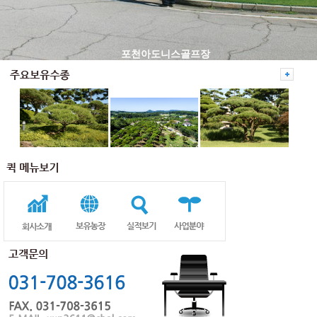
포천아도니스골프장