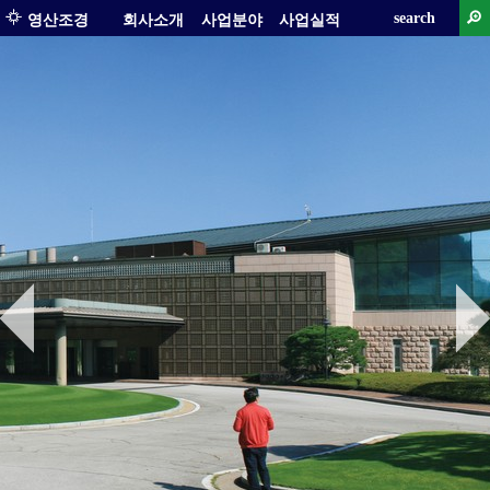
search
영산조경
회사소개
사업분야
사업실적