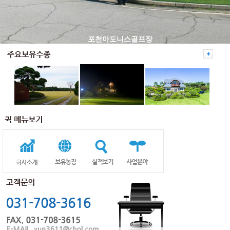
포천아도니스골프장