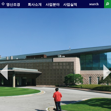
search
영산조경
회사소개
사업분야
사업실적