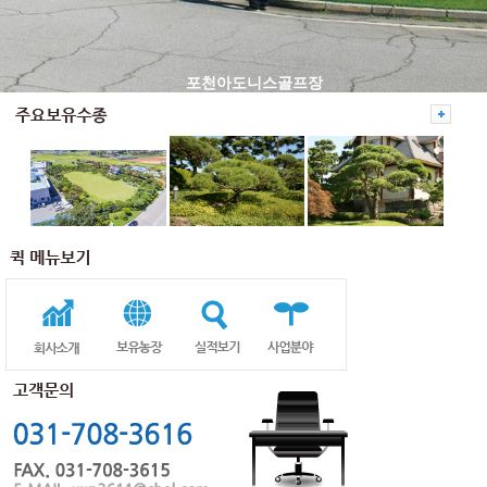
포천아도니스골프장