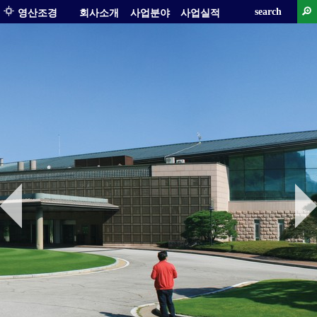
search
영산조경
회사소개
사업분야
사업실적