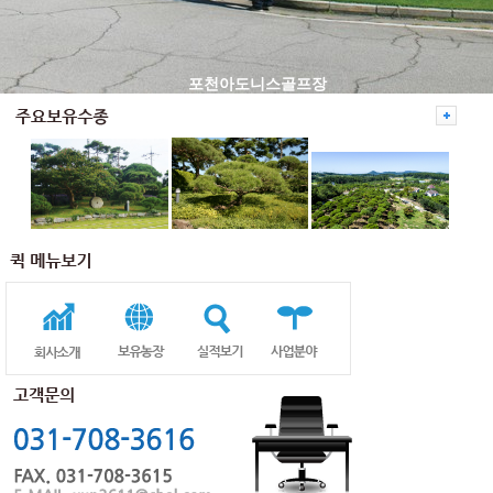
포천아도니스골프장