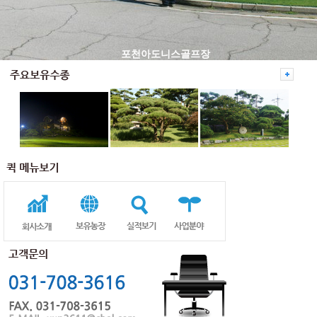
포천아도니스골프장