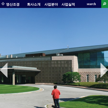
search
영산조경
회사소개
사업분야
사업실적