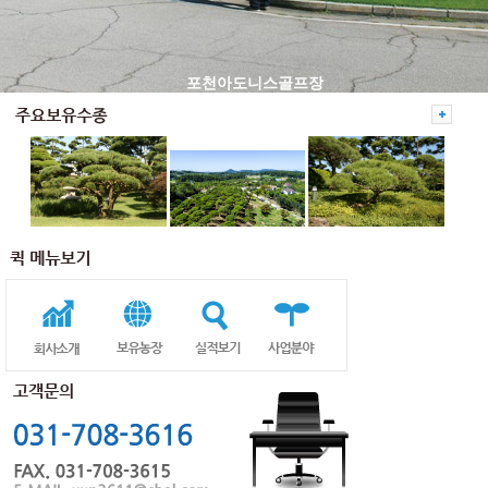
포천아도니스골프장