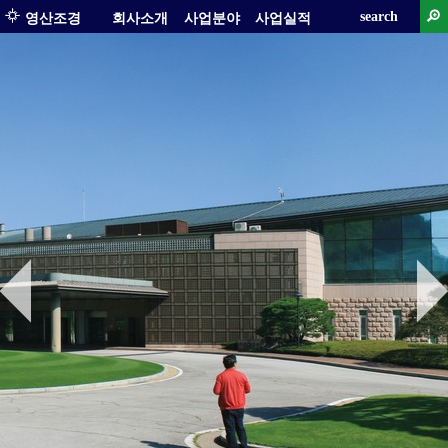
search
영산조경
회사소개
사업분야
사업실적