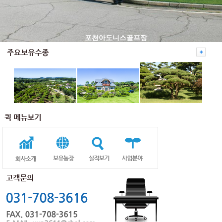
포천아도니스골프장