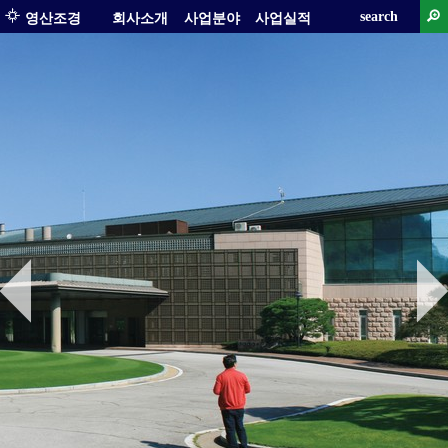
search
영산조경
회사소개
사업분야
사업실적