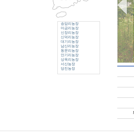
송암리농장
마금리농장
신장리농장
신덕리농장
대기리농장
남산리농장
동문리농장
안기리농장
상옥리농장
서산농장
당진농장