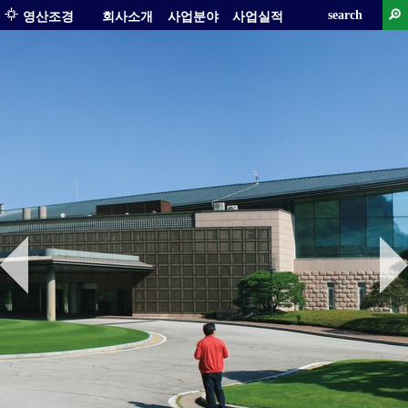
search
영산조경
회사소개
사업분야
사업실적