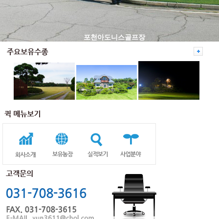
포천아도니스골프장