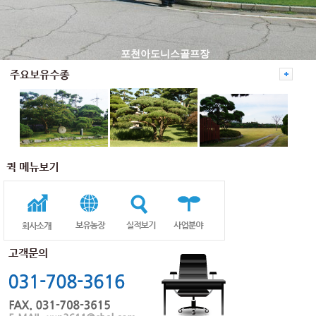
포천아도니스골프장