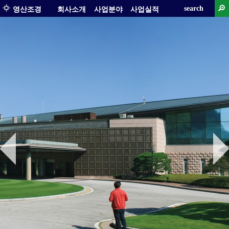
search
영산조경
회사소개
사업분야
사업실적