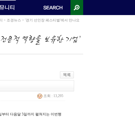
티 > 조경뉴스 > '경기 선인장 페스티벌'에서 만나요
조회 : 13,295
0일부터 다음달 5일까지 펼쳐지는 이번행