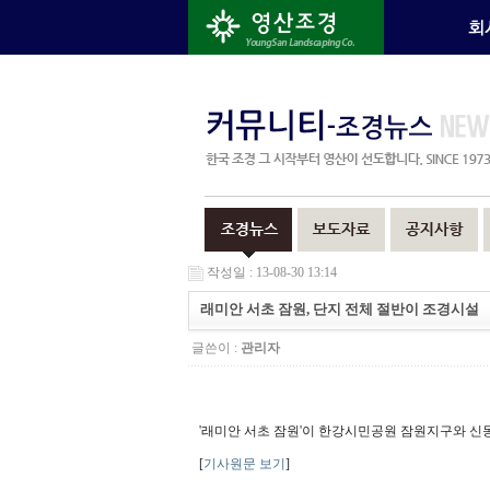
작성일 : 13-08-30 13:14
래미안 서초 잠원, 단지 전체 절반이 조경시설
글쓴이 :
관리자
'래미안 서초 잠원'이 한강시민공원 잠원지구와 
[
기사원문 보기
]