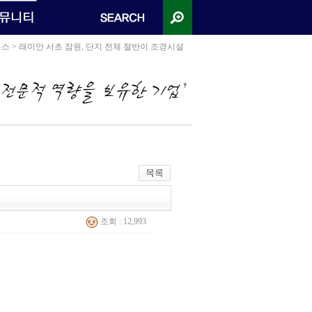
뉴스 > 래미안 서초 잠원, 단지 전체 절반이 조경시설
조회 : 12,993