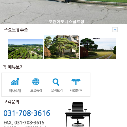
포천아도니스골프장