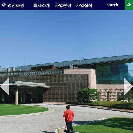
search
영산조경
회사소개
사업분야
사업실적