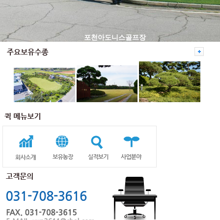
포천아도니스골프장