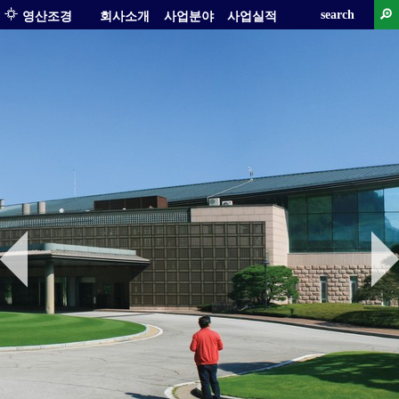
search
영산조경
회사소개
사업분야
사업실적