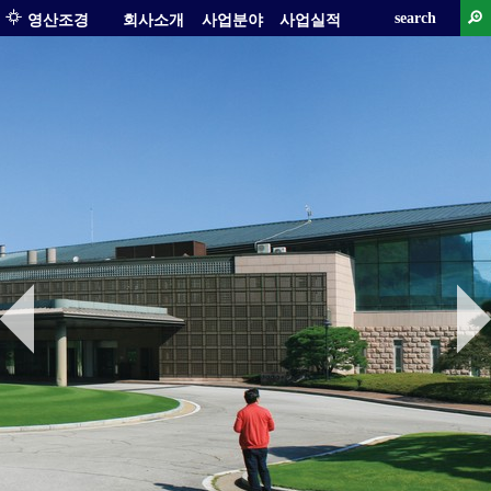
search
영산조경
회사소개
사업분야
사업실적