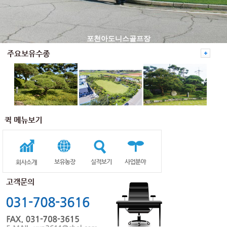
포천아도니스골프장