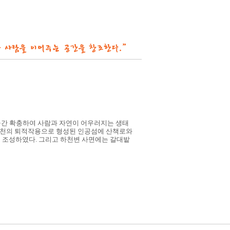
공간 확충하여 사람과 자연이 어우러지는 생태
하천의 퇴적작용으로 형성된 인공섬에 산책로와
 조성하였다. 그리고 하천변 사면에는 갈대밭