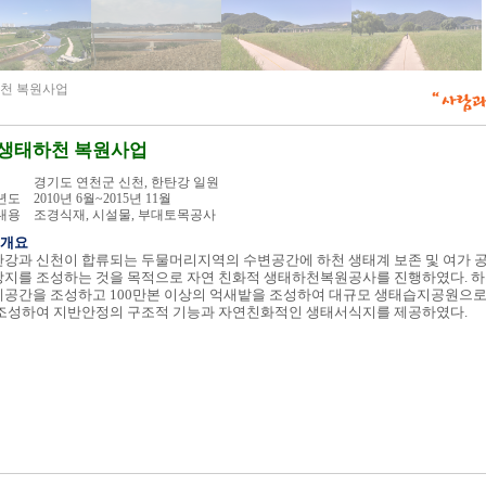
하천 복원사업
 생태하천 복원사업
경기도 연천군 신천, 한탄강 일원
년도
2010년 6월~2015년 11월
내용
조경식재, 시설물, 부대토목공사
개요
강과 신천이 합류되는 두물머리지역의 수변공간에 하천 생태계 보존 및 여가 
방지를 조성하는 것을 목적으로 자연 친화적 생태하천복원공사를 진행하였다. 
공간을 조성하고 100만본 이상의 억새밭을 조성하여 대규모 생태습지공원으로
 조성하여 지반안정의 구조적 기능과 자연친화적인 생태서식지를 제공하였다.