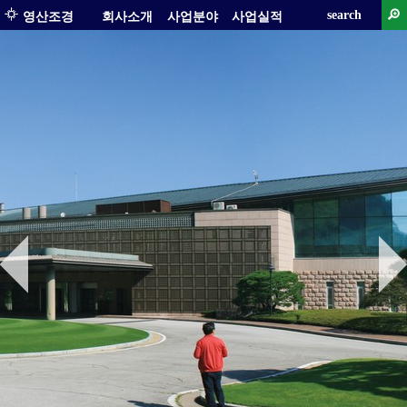
search
영산조경
회사소개
사업분야
사업실적