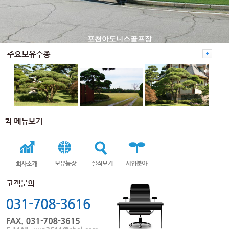
포천아도니스골프장