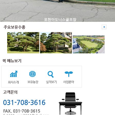
포천아도니스골프장