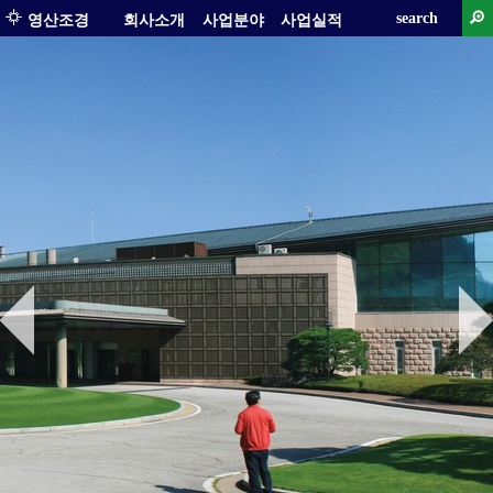
search
영산조경
회사소개
사업분야
사업실적