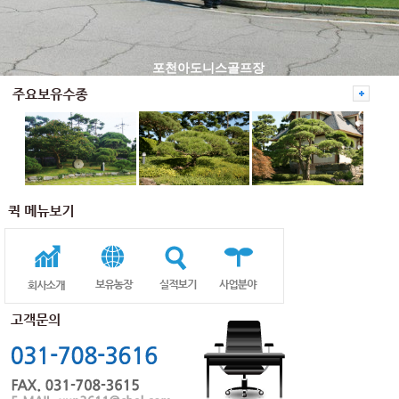
포천아도니스골프장