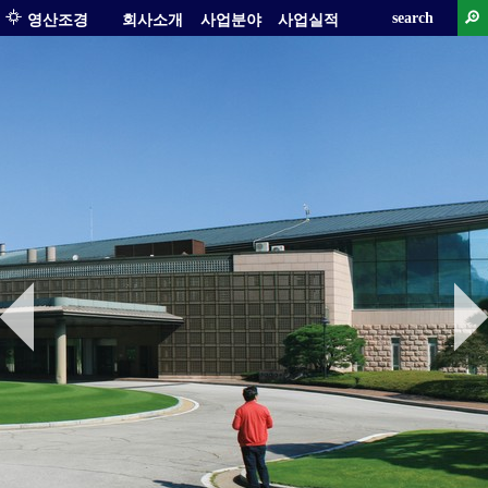
search
영산조경
회사소개
사업분야
사업실적