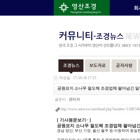
작성일 : 17-10-16 17:25
공원묘지 소나무 절도해 조경업체 팔아넘긴 일당
글쓴이 :
관리자
http://www.anewsa.com/detail.php?number=118874
[ 기사원문보기↑ ]
공원묘지 소나무 절도해 조경업체 팔아넘긴 
경남 양산, 부산 기장, 울산 울주 등 이동하며 동일