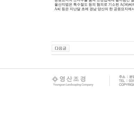
공원묘지의 소나무를 훔쳐 조경업체에 팔아넘긴 일
울산지법은 특수절도 등의 혐의로 기소된 A(34)씨에
A씨 등은 지난달 초에 경남 양산의 한 공원묘지에서.