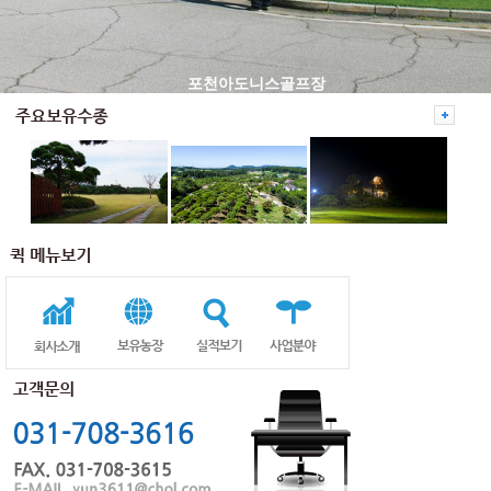
포천아도니스골프장