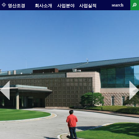
search
영산조경
회사소개
사업분야
사업실적